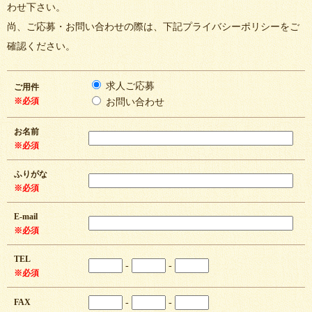
わせ下さい。
尚、ご応募・お問い合わせの際は、下記プライバシーポリシーをご
確認ください。
求人ご応募
ご用件
※必須
お問い合わせ
お名前
※必須
ふりがな
※必須
E-mail
※必須
TEL
-
-
※必須
FAX
-
-