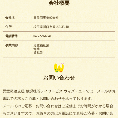
会社概要
会社名
日欣商事株式会社
住所
埼玉県川口市並木2-33-10
電話番号
048-229-6841
事業内容
児童福祉業
卸業
貿易業
お問い合わせ
児童発達支援 放課後等デイサービス ウィズ・ユーでは、メールやお
電話での求人ご応募・お問い合わせを承っております。
メールでのご応募・お問い合わせはご返信までお時間がかかる場合
もございますので、お急ぎの方はお電話にて直接ご応募・お問い合