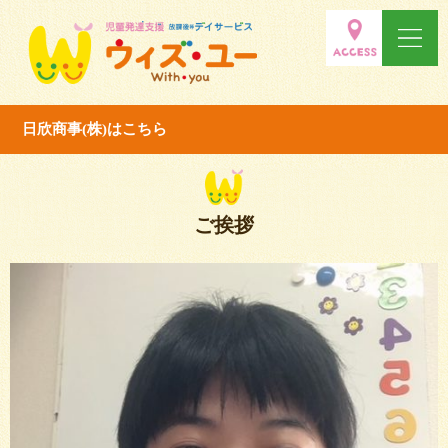
日欣商事(株)はこちら
ご挨拶