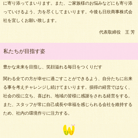
に寄り添ってまいります。また、ご家族様のお悩みなどにも寄り添
っていけるよう、力を尽くしてまいります。今後も日欣商事株式会
社を宜しくお願い致します。
代表取締役 王 芳
私たちが目指す姿
豊かな未来を目指し、笑顔溢れる毎日をつくりだす
関わる全ての方が幸せに過ごすことができるよう、自分たちに出来
る事を考えチャレンジし続けてまいります。損得の経営ではなく、
社会の役に立ち、喜ばれ、地域の皆様に感謝をされる経営をする。
また、スタッフが常に自己成長や幸福を感じられる会社を維持する
ため、社内の環境作りに注力する。